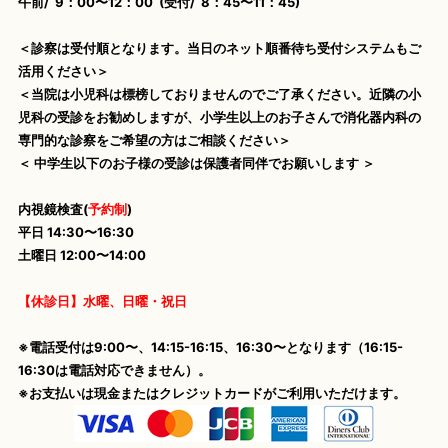
午前/ 9：00〜12：00 (受付/ 8：45〜11：45)
＜診察は受付順となります。当日のネット順番待ち受付システムもご
活用ください＞
＜当院は小児科は標榜しておりませんのでご了承ください。近隣の小
児科の受診をお勧めしますが、小学生以上のお子さんで消化器内科の
専門的な診察をご希望の方はご相談ください＞
＜ 中学生以下のお子様の受診は保護者同伴でお願いします ＞
内視鏡検査(
予約制
)
平日 14:30〜16:30
土曜日 12:00〜14:00
【休診日】水曜、日曜・祝日
※電話受付は9:00〜、14:15-16:15、16:30〜となります（16:15-
16:30は電話対応できません）。
※お支払いは現金またはクレジットカードがご利用いただけます。