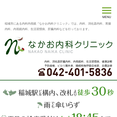
MENU
稲城市にある内科内視鏡『なかお内科クリニック』では、内科、消化器内科、胃腸
内科、内視鏡内科、生活習慣病、肝臓内科などを行っております。
内科、消化器肝臓内科、内視鏡科、生活習慣病、健康診断
予防接種、ピロリ菌外来、睡眠時無呼吸症候群、自費診療