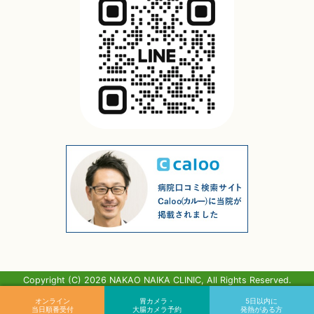
Copyright (C) 2026 NAKAO NAIKA CLINIC, All Rights Reserved.
オンライン
胃カメラ・
5日以内に
当日順番受付
大腸カメラ予約
発熱がある方