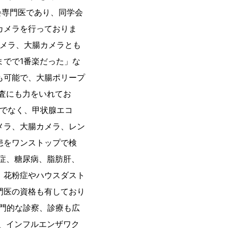
会専門医であり、同学会
カメラを行っておりま
カメラ、大腸カメラとも
でで1番楽だった」な
も可能で、大腸ポリープ
査にも力をいれてお
けでなく、甲状腺エコ
メラ、大腸カメラ、レン
患をワンストップで検
症、糖尿病、脂肪肝、
、花粉症やハウスダスト
門医の資格も有しており
門的な診察、診療も広
、インフルエンザワク