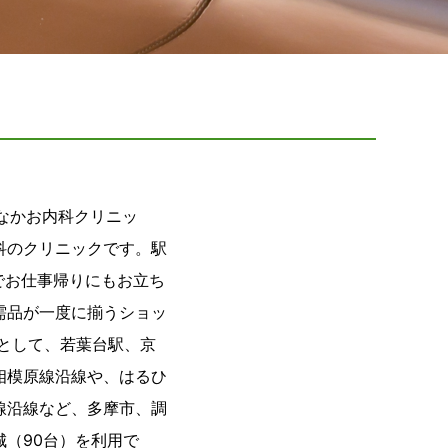
なかお内科クリニッ
科のクリニックです。駅
でお仕事帰りにもお立ち
需品が一度に揃うショッ
として、若葉台駅、京
相模原線沿線や、はるひ
線沿線など、多摩市、調
（90台）を利用で