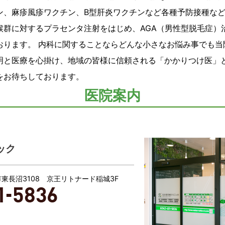
ン、麻疹風疹ワクチン、B型肝炎ワクチンなど各種予防接種な
候群に対するプラセンタ注射をはじめ、AGA（男性型脱毛症）
おります。 内科に関することならどんな小さなお悩み事でも当
明と医療を心掛け、地域の皆様に信頼される「かかりつけ医」
をお待ちしております。
医院案内
ック
城市東長沼3108 京王リトナード稲城3F