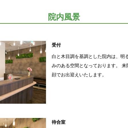
院内風景
受付
白と木目調を基調とした院内は、明
みのある空間となっております。 来
顔でお出迎えいたします。
待合室