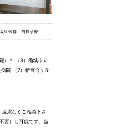
吸症候群、自費診療
院）＊ （3）稲城市立
会病院 （7）新百合ヶ丘
。遠慮なくご相談下さ
は不要）も可能です。当