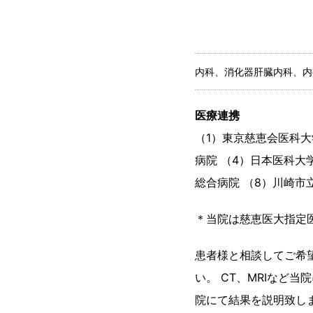
内科、消化器肝臓内科、内
医療連携
（1）東京慈恵会医科大
病院 （4）日本医科大
総合病院 （8）川崎市
＊当院は慈恵医大指定
患者様と相談してご希
い。 CT、MRIなど
院にて結果を説明致し