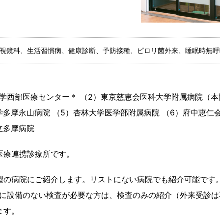
視鏡科、生活習慣病、健康診断、予防接種、ピロリ菌外来、睡眠時無呼
学西部医療センター＊ （2）東京慈恵会医科大学附属病院（本
学多摩永山病院 （5）杏林大学医学部附属病院 （6）府中恵仁
立多摩病院
医療連携診療所です。
望の病院にご紹介します。リストにない病院でも紹介可能です
当院に設備のない検査が必要な方は、検査のみの紹介（外来受診
ます。