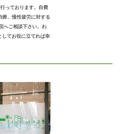
ど行っております。自費
治療、慢性疲労に対する
院へご相談下さい。わ
としてお役に立てれば幸