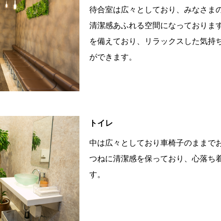
待合室は広々としており、みなさま
清潔感あふれる空間になっております
を備えており、リラックスした気持
ができます。
トイレ
中は広々としており車椅子のままで
つねに清潔感を保っており、心落ち
す。