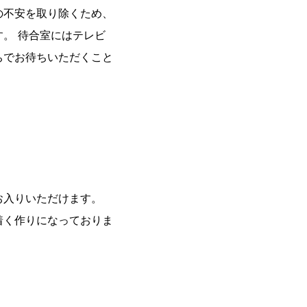
の不安を取り除くため、
。 待合室にはテレビ
ちでお待ちいただくこと
お入りいただけます。
着く作りになっておりま