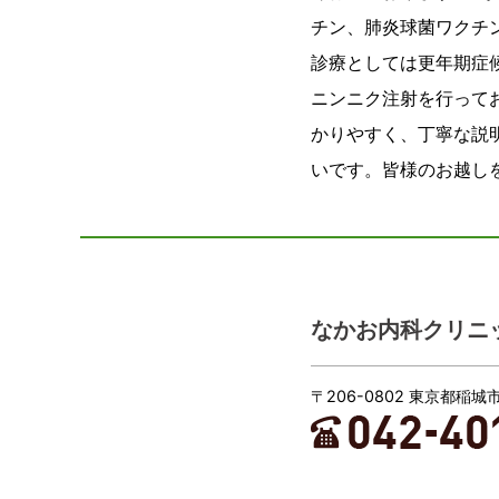
チン、肺炎球菌ワクチ
診療としては更年期症
ニンニク注射
を行って
かりやすく、丁寧な説
いです。皆様のお越し
なかお内科クリニ
〒206-0802 東京都稲