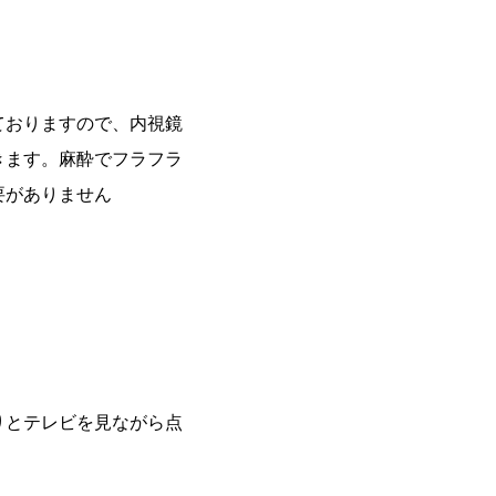
ておりますので、内視鏡
きます。麻酔でフラフラ
要がありません
りとテレビを見ながら点