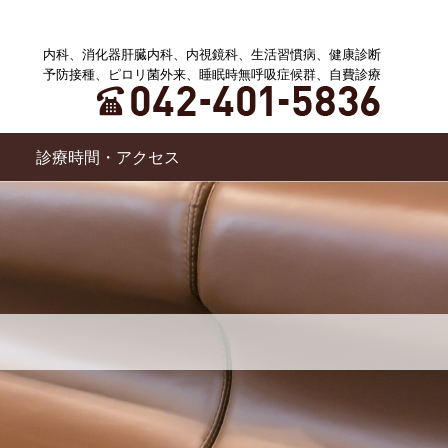
内科、消化器肝臓内科、内視鏡科、生活習慣病、健康診断
予防接種、ピロリ菌外来、睡眠時無呼吸症候群、自費診療
診療時間・アクセス