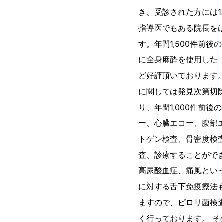
き、受診された方には
指導医でもある院長を
す。年間1,500件前
に全身麻酔を使用した
ど好評頂いております
に関しては発見次第切
り、年間1,000件前
ー、心臓エコー、腹部
トゲン検査、骨密度検
査、診療することがで
高尿酸血症、痛風とい
に対する舌下免疫療法
ますので、ピロリ菌検
く行っております。 