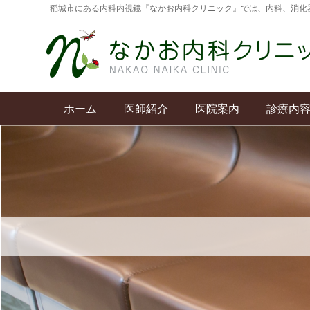
稲城市にある内科内視鏡『なかお内科クリニック』では、内科、消化
ホーム
医師紹介
医院案内
診療内