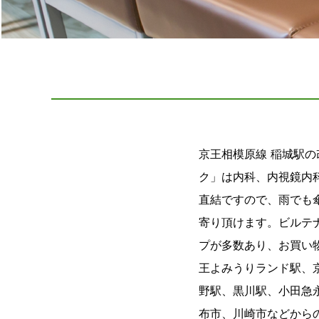
京王相模原線 稲城駅
ク」は内科、内視鏡内
直結ですので、雨でも
寄り頂けます。ビルテ
プが多数あり、お買い
王よみうりランド駅、
野駅、黒川駅、小田急
布市、川崎市などから