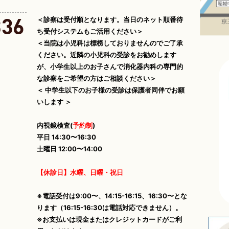
＜診察は受付順となります。当日のネット順番待
ち受付システムもご活用ください＞
＜当院は小児科は標榜しておりませんのでご了承
ください。近隣の小児科の受診をお勧めします
が、小学生以上のお子さんで消化器内科の専門的
な診察をご希望の方はご相談ください＞
＜ 中学生以下のお子様の受診は保護者同伴でお願
いします ＞
内視鏡検査(
予約制
)
平日 14:30〜16:30
土曜日 12:00〜14:00
【休診日】水曜、日曜・祝日
※電話受付は9:00〜、14:15-16:15、16:30〜とな
ります（16:15-16:30は電話対応できません）。
※お支払いは現金またはクレジットカードがご利