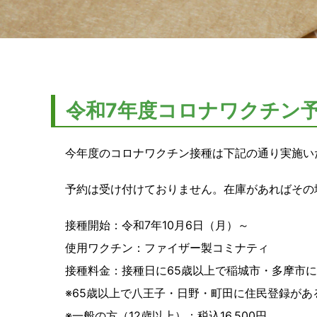
令和7年度コロナワクチン
今年度のコロナワクチン接種は下記の通り実施い
予約は受け付けておりません。在庫があればその
接種開始：令和7年10月6日（月）～
使用ワクチン：ファイザー製コミナティ
接種料金：接種日に65歳以上で稲城市・多摩市に住
※65歳以上で八王子・日野・町田に住民登録がある
※一般の方（12歳以上）：税込16,500円