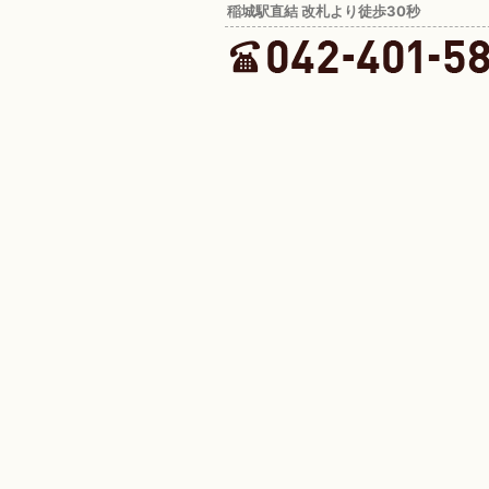
稲城駅直結 改札より徒歩30秒