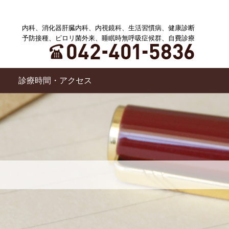
内科、消化器肝臓内科、内視鏡科、生活習慣病、健康診断
予防接種、ピロリ菌外来、睡眠時無呼吸症候群、自費診療
診療時間・アクセス