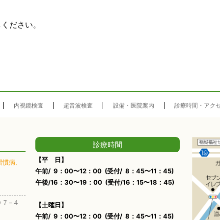
しください。
内視鏡検査
超音波検査
設備・医院案内
診療時間・アク
診療時間
【平 日】
習慣病、
午前/ 9：00〜12：00 (受付/ 8：45〜11：45)
午後/16：30〜19：00 (受付/16：15〜18：45)
０７−４
【土曜日】
午前/ 9：00〜12：00 (受付/ 8：45〜11：45)