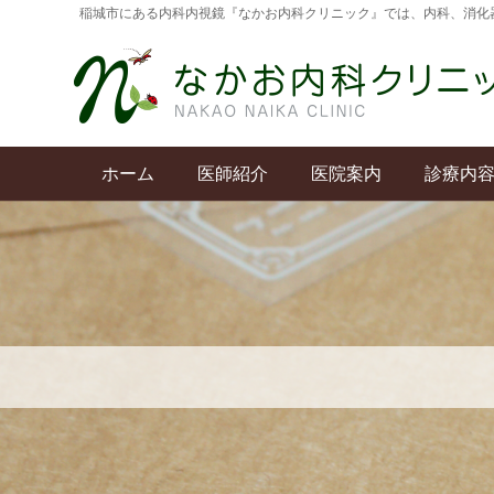
稲城市にある内科内視鏡『なかお内科クリニック』では、内科、消化
ホーム
医師紹介
医院案内
診療内