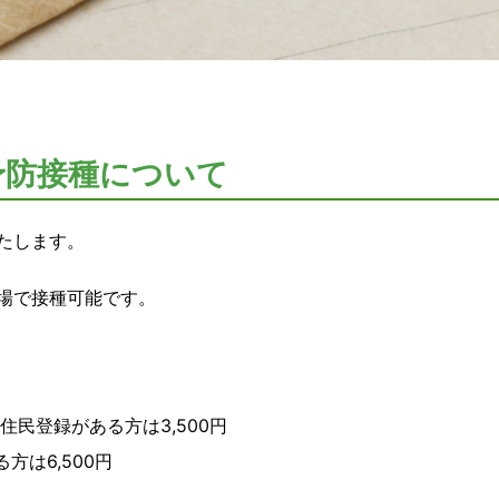
予防接種について
たします。
場で接種可能です。
民登録がある方は3,500円
方は6,500円