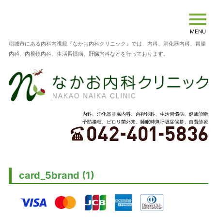
MENU
稲城市にある内科内視鏡『なかお内科クリニック』では、内科、消化器内科、胃腸
内科、内視鏡内科、生活習慣病、肝臓内科などを行っております。
内科、消化器肝臓内科、内視鏡科、生活習慣病、健康診断
予防接種、ピロリ菌外来、睡眠時無呼吸症候群、自費診療
card_5brand (1)