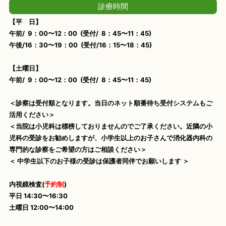
診療時間
【平 日】
午前/ 9：00〜12：00 (受付/ 8：45〜11：45)
午後/16：30〜19：00 (受付/16：15〜18：45)
【土曜日】
午前/ 9：00〜12：00 (受付/ 8：45〜11：45)
＜診察は受付順となります。当日のネット順番待ち受付システムもご
活用ください＞
＜当院は小児科は標榜しておりませんのでご了承ください。近隣の小
児科の受診をお勧めしますが、小学生以上のお子さんで消化器内科の
専門的な診察をご希望の方はご相談ください＞
＜ 中学生以下のお子様の受診は保護者同伴でお願いします ＞
内視鏡検査(
予約制
)
平日 14:30〜16:30
土曜日 12:00〜14:00