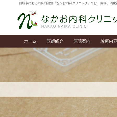
稲城市にある内科内視鏡『なかお内科クリニック』では、内科、消化
ホーム
医師紹介
医院案内
診療内