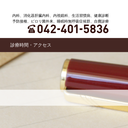
内科、消化器肝臓内科、内視鏡科、生活習慣病、健康診断
予防接種、ピロリ菌外来、睡眠時無呼吸症候群、自費診療
診療時間・アクセス