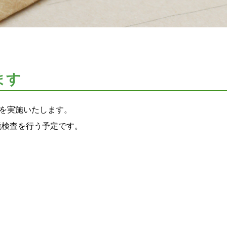
ます
査を実施いたします。
鏡検査を行う予定です。