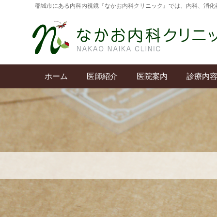
稲城市にある内科内視鏡『なかお内科クリニック』では、内科、消化
ホーム
医師紹介
医院案内
診療内