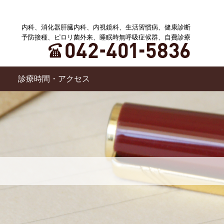
内科、消化器肝臓内科、内視鏡科、生活習慣病、健康診断
予防接種、ピロリ菌外来、睡眠時無呼吸症候群、自費診療
診療時間・アクセス