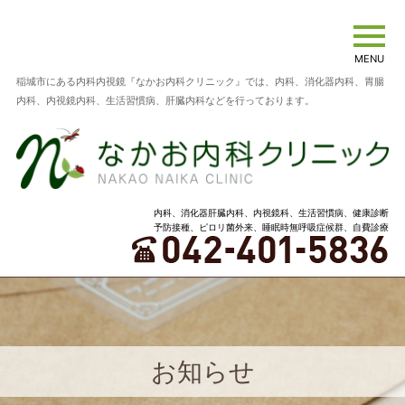
MENU
稲城市にある内科内視鏡『なかお内科クリニック』では、内科、消化器内科、胃腸
内科、内視鏡内科、生活習慣病、肝臓内科などを行っております。
内科、消化器肝臓内科、内視鏡科、生活習慣病、健康診断
予防接種、ピロリ菌外来、睡眠時無呼吸症候群、自費診療
お知らせ