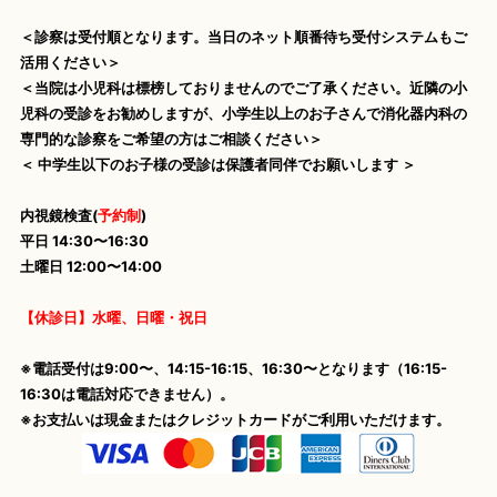
＜診察は受付順となります。当日のネット順番待ち受付システムもご
活用ください＞
＜当院は小児科は標榜しておりませんのでご了承ください。近隣の小
児科の受診をお勧めしますが、小学生以上のお子さんで消化器内科の
専門的な診察をご希望の方はご相談ください＞
＜ 中学生以下のお子様の受診は保護者同伴でお願いします ＞
内視鏡検査(
予約制
)
平日 14:30〜16:30
土曜日 12:00〜14:00
【休診日】水曜、日曜・祝日
※電話受付は9:00〜、14:15-16:15、16:30〜となります（16:15-
16:30は電話対応できません）。
※お支払いは現金またはクレジットカードがご利用いただけます。