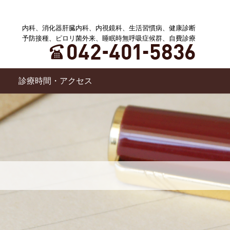
内科、消化器肝臓内科、内視鏡科、生活習慣病、健康診断
予防接種、ピロリ菌外来、睡眠時無呼吸症候群、自費診療
診療時間・アクセス