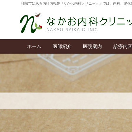
稲城市にある内科内視鏡『なかお内科クリニック』では、内科、消化
ホーム
医師紹介
医院案内
診療内