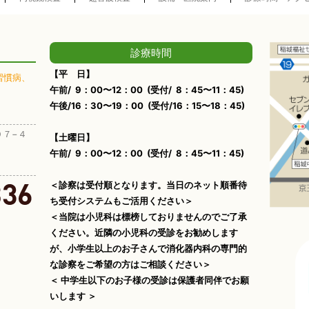
診療時間
【平 日】
習慣病、
午前/ 9：00〜12：00 (受付/ 8：45〜11：45)
午後/16：30〜19：00 (受付/16：15〜18：45)
０７−４
【土曜日】
午前/ 9：00〜12：00 (受付/ 8：45〜11：45)
＜診察は受付順となります。当日のネット順番待
ち受付システムもご活用ください＞
＜当院は小児科は標榜しておりませんのでご了承
ください。近隣の小児科の受診をお勧めします
が、小学生以上のお子さんで消化器内科の専門的
な診察をご希望の方はご相談ください＞
＜ 中学生以下のお子様の受診は保護者同伴でお願
いします ＞