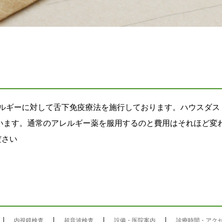
ルギーに対して舌下免疫療法を施行しております。ハウスダス
ています。通常のアレルギー薬を服用するのと費用はそれほど変
ださい
内視鏡検査
超音波検査
設備・医院案内
診療時間・アク