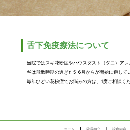
舌下免疫療法について
当院ではスギ花粉症やハウスダスト（ダニ）アレ
ギは飛散時期の過ぎた5-6月からが開始に適し
毎年ひどい花粉症でお悩みの方は、1度ご相談く
ホーム
院長紹介
診療内容