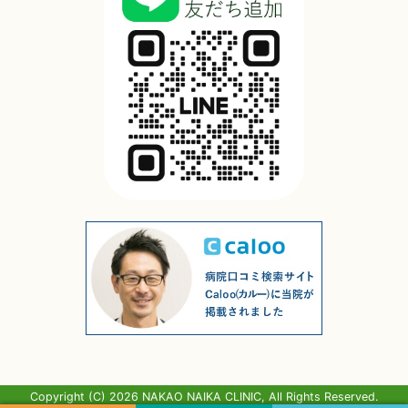
Copyright (C) 2026 NAKAO NAIKA CLINIC, All Rights Reserved.