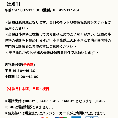
【土曜日】
午前/ 9：00〜12：00 (受付/ 8：45〜11：45)
＜診察は受付順となります。当日のネット順番待ち受付システムもご
活用ください＞
＜当院は小児科は標榜しておりませんのでご了承ください。近隣の小
児科の受診をお勧めしますが、小学生以上のお子さんで消化器内科の
専門的な診察をご希望の方はご相談ください＞
＜ 中学生以下のお子様の受診は保護者同伴でお願いします ＞
内視鏡検査(
予約制
)
平日 14:30〜16:30
土曜日 12:00〜14:00
【休診日】水曜、日曜・祝日
※電話受付は9:00〜、14:15-16:15、16:30〜となります（16:15-
16:30は電話対応できません）。
※お支払いは現金またはクレジットカードがご利用いただけます。