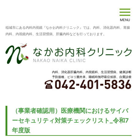
MENU
稲城市にある内科内視鏡『なかお内科クリニック』では、内科、消化器内科、胃腸
内科、内視鏡内科、生活習慣病、肝臓内科などを行っております。
内科、消化器肝臓内科、内視鏡科、生活習慣病、健康診断
予防接種、ピロリ菌外来、睡眠時無呼吸症候群、自費診療
（事業者確認用）医療機関におけるサイバ
ーセキュリティ対策チェックリスト_令和7
年度版